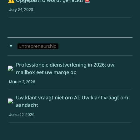
Opgepast! U wordt gehackt! 🚨
July 24, 2023
Entrepreneurship
‣
Professionele dienstverlening in 2026: uw 
mailbox eet uw marge op
March 2, 2026
Uw klant vraagt niet om AI. Uw klant vraagt om 
aandacht
June 22, 2026