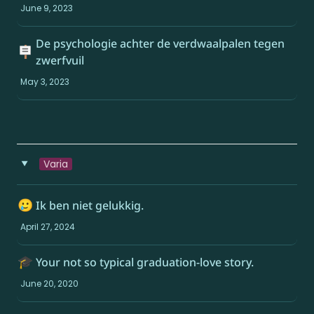
June 9, 2023
De psychologie achter de verdwaalpalen tegen 
🪧
zwerfvuil
May 3, 2023
Varia
‣
🥲
Ik ben niet gelukkig.
April 27, 2024
🎓
Your not so typical graduation-love story.
June 20, 2020