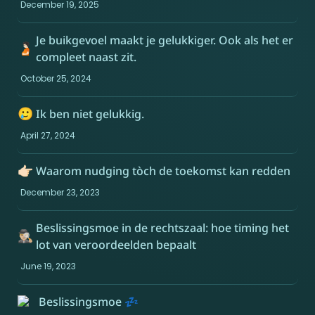
December 19, 2025
Je buikgevoel maakt je gelukkiger. Ook als het er 
🫄🏻
compleet naast zit.
October 25, 2024
🥲
Ik ben niet gelukkig.
April 27, 2024
👉🏻
Waarom nudging tòch de toekomst kan redden
December 23, 2023
Beslissingsmoe in de rechtszaal: hoe timing het 
🕵🏼‍♂️
lot van veroordeelden bepaalt 
June 19, 2023
 Beslissingsmoe 💤