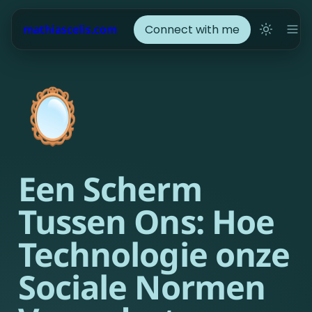
Connect with me
mathiascelis.com
🪞
Een Scherm 
Tussen Ons: Hoe 
Technologie onze 
Sociale Normen 