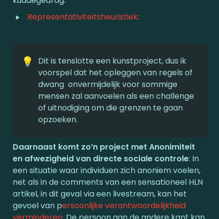
kuddegedrag.
‣
Representativiteitsheuristiek:  
💡
Dit is tenslotte een kunstproject, dus ik 
voorspel dat het opleggen van regels of 
dwang  onvermijdelijk voor sommige 
mensen zal aanvoelen als een challenge 
of uitnodiging om die grenzen te gaan 
opzoeken. 
Daarnaast komt zo’n project met Anonimiteit 
en afwezigheid van directe sociale controle
: In 
een situatie waar individuen zich anoniem voelen, 
net als in de comments van een sensationeel HLN 
artikel, in dit geval via een livestream, kan het 
gevoel van p
ersoonlijke verantwoordelijkheid 
verminderen
. De persoon aan de andere kant kan 