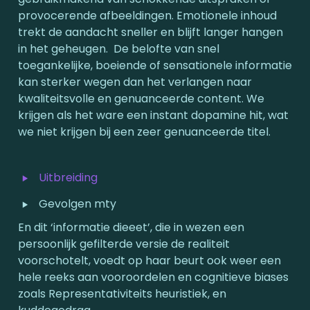
provocerende afbeeldingen. Emotionele inhoud 
trekt de aandacht sneller en blijft langer hangen 
in het geheugen.  De belofte van snel 
toegankelijke, boeiende of sensationele informatie 
kan sterker wegen dan het verlangen naar 
kwaliteitsvolle en genuanceerde content. We 
krijgen als het ware een instant dopamine hit, wat 
we niet krijgen bij een zeer genuanceerde titel. 
‣
Uitbreiding
‣
Gevolgen mty
En dit ‘informatie dieeet’, die in wezen een 
persoonlijk gefilterde versie de realiteit 
voorschotelt, voedt op haar beurt ook weer een 
hele reeks aan vooroordelen en cognitieve biases 
zoals Representativiteits heuristiek, en 