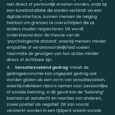
niet direct of persoonlijk ervaren worden, zoals bij 
een kunstinstallatie die steden verbindt via een 
digitale interface, kunnen mensen de neiging 
hebben om grenzen te overschrijden die ze 
anders zouden respecteren. Dit wordt 
ondersteund door de theorie van de 
‘psychologische afstand’, waarbij mensen minder 
empathie of verantwoordelijkheid voelen 
naarmate de gevolgen van hun acties minder 
direct of zichtbaar zijn.
4.	
Sensatiezoekend gedrag
: Vanuit de 
gedragseconomie kan ongepast gedrag ook 
worden gezien als een vorm van sensatiezoeken, 
waarbij individuen risico’s nemen voor persoonlijke 
of sociale beloning. In dit geval kan de “beloning” 
bestaan uit aandacht en reacties van anderen, 
zowel positief als negatief. Dit kan vooral 
versterkt worden in een tijdperk waarin sociale 