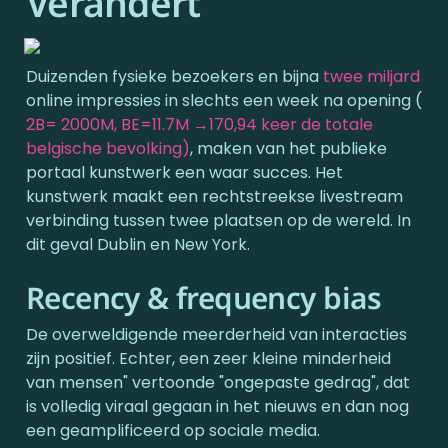
Verandert
Duizenden fysieke bezoekers en bijna 
twee miljard
online impressies in slechts een week na opening (
2B= 2000M, BE=11.7M →170,94 keer de totale 
belgische bevolking)
, maken van het publieke 
portaal kunstwerk een waar succes. Het 
kunstwerk maakt een rechtstreekse livestream 
verbinding tussen twee plaatsen op de wereld. In 
dit geval Dublin en New York.
Recency & frequency bias
De overweldigende meerderheid van interacties 
zijn positief. Echter, een zeer kleine minderheid 
van mensen" vertoonde "ongepaste gedrag", dat 
is volledig viraal gegaan in het nieuws en dan nog 
een geamplificeerd op sociale media. 