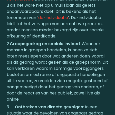
u als het ware niet op u muil slaan als ge iets 
onaanvaardbaars doet. Dit is bekend als het 
fenomeen van ‘
de-individuatie
’. De-individuatie 
leidt tot het vervagen van normatieve grenzen, 
omdat mensen minder bezorgd zijn over sociale 
afkeuring of identificatie.
2.
Groepsgedrag en sociale invloed
: Wanneer 
mensen in groepen handelen, kunnen ze zich 
laten meeslepen door wat anderen doen, vooral 
als dit gedrag wordt gezien als de groepsnorm. Dit 
kan verklaren waarom sommige voorbijgangers 
besloten om extreme of ongepaste handelingen 
uit te voeren; ze voelden zich mogelijk gesteund of 
aangemoedigd door het gedrag van anderen, of 
door de reacties van het publiek, zowel live als 
online.
3.	
Ontbreken van directe gevolgen
: In een 
situatie waar de gevolgen van ongepast gedrag 