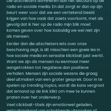
Die uitschieters domineren dan het discours op de 
radio en sociale media. En dat zorgt er dan op zijn 
beurt weer voor dat we een vertekend beeld 
krijgen van hoe vaak dat zoiets voorkomt, met als 
gevolg dat ik hier op de radio mijn blik moet 
komen geven over hoe losbaldig we wel niet zijn 
als mensen. 
Eerder dan die uitschieters iets over onze 
beschaving zegt, is dit misschien een goeie les in 
hoe sociale media en sensatie klickbait juist werkt. 
Want we zijn als mensen nu eenmaal meer 
aangetrokken tot negatieve dan positieve 
verhalen. Mensen zijn sociale wezens die graag 
deel uitmaken van een groter gesprek. Door in te 
spelen op trending topics, wordt de kans vergroot 
dat iemand op de link klikt om mee te kunnen 
praten over het onderwerp. 
Veel clickbait-titels zijn emotioneel geladen, 
gebruikmakend van schokkende uitspraken of 