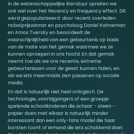
In de wetenschappelijke literatuur spreken we 
ook wel over het Recency en frequency effect. Dit 
werd gepopulariseerd  door recent overleden 
nobelprijswinnar en psycholoog Daniel Kahneman 
en Amos Tversky en beoordeelt de 
waarschijnlijkheid van een gebeurtenis op basis 
van de mate van het gemak waarmee we ze 
kunnen oproepen in ons hoofd. En dat gemak 
neemt toe als we ons recente, extreme 
gebeurtenissen voor de geest kunnen halen, en 
als we iets meermaals zien passeren op sociale 
media.
En dat is natuurlijk niet heel onlogisch. De 
technologie, voorbijgangers of een groepje 
spelende schoolkinderen die schaar - steen - 
papier doen met elkaar is natuurlijk minder 
interessant dan een only-fans model die haar 
borsten toont of iemand die iets schokkend doet. 