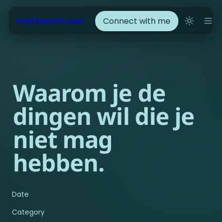
Connect with me
mathiascelis.com
Waarom je de 
dingen wil die je 
niet mag 
hebben.
Date
Category