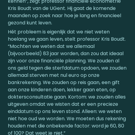
kennen”, zegt professor financiële econometrie 
Kris Boudt van de UGent. Hij gaat de komende 
maanden op zoek naar hoe je lang en financieel 
gezond kunt leven.
Hét probleem is eigenlijk dat we niet weten 
hoelang we gaan leven, stelt professor Kris Boudt. 
“Mochten we weten dat we allemaal 
(bijvoorbeeld) 83 jaar worden, dan zou dat ideaal 
zijn voor onze financiële planning. We zouden al 
ons geld tegen die sterfdatum opdoen, we zouden 
allemaal sterven met nul euro op onze 
bankrekening. We zouden op reis gaan, een gift 
aan onze kinderen doen, lekker gaan eten, op 
doktersconsultatie gaan. Kortom: we zouden alles 
uitgeven omdat we wisten dat er een precieze 
einddatum op ons leven stond. Alleen: we weten 
niet hoe oud we worden. We moeten dus rekening 
houden met die onbekende factor: word je 60, 80 
of 100? Dat weet je niet.”