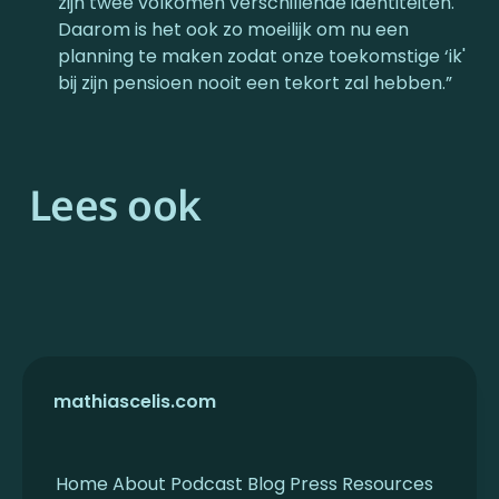
zijn twee volkomen verschillende identiteiten. 
Daarom is het ook zo moeilijk om nu een 
planning te maken zodat onze toekomstige ‘ik' 
bij zijn pensioen nooit een tekort zal hebben.”
Lees ook
mathiascelis.com
Home
About
Podcast
Blog
Press
Resources