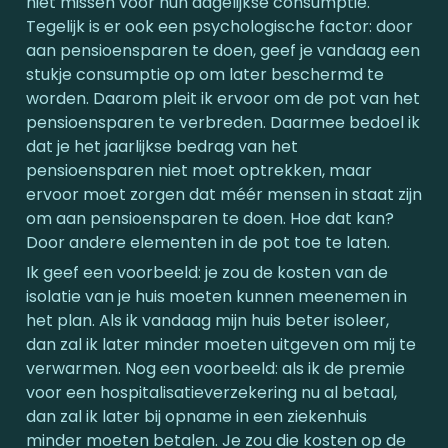
niet missen voor hun dagelijkse consumptie. 
Tegelijk is er ook een psychologische factor: door 
aan pensioensparen te doen, geef je vandaag een 
stukje consumptie op om later beschermd te 
worden. Daarom pleit ik ervoor om de pot van het 
pensioensparen te verbreden. Daarmee bedoel ik 
dat je het jaarlijkse bedrag van het 
pensioensparen niet moet optrekken, maar 
ervoor moet zorgen dat méér mensen in staat zijn 
om aan pensioensparen te doen. Hoe dat kan? 
Door andere elementen in de pot toe te laten.
Ik geef een voorbeeld: je zou de kosten van de 
isolatie van je huis moeten kunnen meenemen in 
het plan. Als ik vandaag mijn huis beter isoleer, 
dan zal ik later minder moeten uitgeven om mij te 
verwarmen. Nog een voorbeeld: als ik de premie 
voor een hospitalisatieverzekering nu al betaal, 
dan zal ik later bij opname in een ziekenhuis 
minder moeten betalen. Je zou die kosten op de 