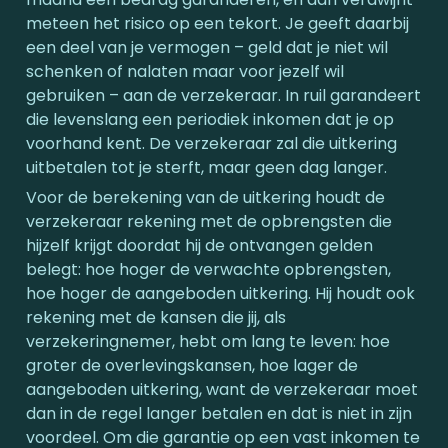
meteen het risico op een tekort. Je geeft daarbij 
een deel van je vermogen – geld dat je niet wil 
schenken of nalaten maar voor jezelf wil 
gebruiken – aan de verzekeraar. In ruil garandeert 
die levenslang een periodiek inkomen dat je op 
voorhand kent. De verzekeraar zal die uitkering 
uitbetalen tot je sterft, maar geen dag langer.
Voor de berekening van de uitkering houdt de 
verzekeraar rekening met de opbrengsten die 
hijzelf krijgt doordat hij de ontvangen gelden 
belegt: hoe hoger de verwachte opbrengsten, 
hoe hoger de aangeboden uitkering. Hij houdt ook 
rekening met de kansen die jij, als 
verzekeringnemer, hebt om lang te leven: hoe 
groter de overlevingskansen, hoe lager de 
aangeboden uitkering, want de verzekeraar moet 
dan in de regel langer betalen en dat is niet in zijn 
voordeel. Om die garantie op een vast inkomen te 