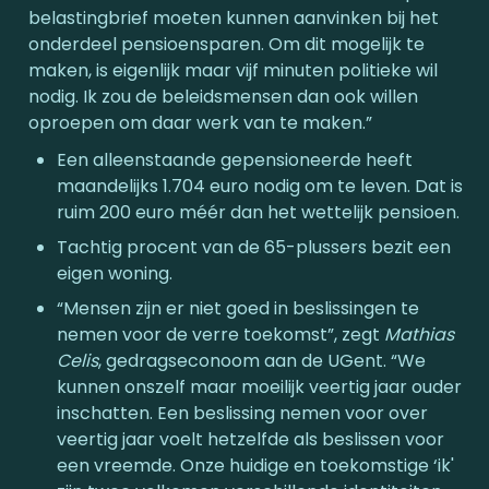
belastingbrief moeten kunnen aanvinken bij het 
onderdeel pensioensparen. Om dit mogelijk te 
maken, is eigenlijk maar vijf minuten politieke wil 
nodig. Ik zou de beleidsmensen dan ook willen 
oproepen om daar werk van te maken.”
Een alleenstaande gepensioneerde heeft 
maandelijks 1.704 euro nodig om te leven. Dat is 
ruim 200 euro méér dan het wettelijk pensioen.
Tachtig procent van de 65-plussers bezit een 
eigen woning.
“Mensen zijn er niet goed in beslissingen te 
nemen voor de verre toekomst”, zegt 
Mathias 
Celis
, gedragseconoom aan de UGent. “We 
kunnen onszelf maar moeilijk veertig jaar ouder 
inschatten. Een beslissing nemen voor over 
veertig jaar voelt hetzelfde als beslissen voor 
een vreemde. Onze huidige en toekomstige ‘ik' 