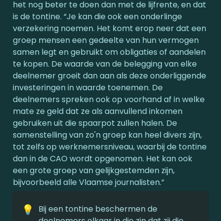
het nog beter te doen dan met de lijfrente, en dat 
is de tontine. “Je kan die ook een onderlinge 
verzekering noemen. Het komt erop neer dat een 
groep mensen een gedeelte van hun vermogen 
samen legt en gebruikt om obligaties of aandelen 
te kopen. De waarde van de belegging van elke 
deelnemer groeit dan aan als deze onderliggende 
investeringen in waarde toenemen. De 
deelnemers spreken ook op voorhand af in welke 
mate ze geld dat ze als aanvullend inkomen 
gebruiken uit die spaarpot zullen halen. De 
samenstelling van zo'n groep kan heel divers zijn, 
tot zelfs op werknemersniveau, waarbij de tontine 
dan in de CAO wordt opgenomen. Het kan ook 
een grote groep van gelijkgestemden zijn, 
bijvoorbeeld alle Vlaamse journalisten.”
💡
Bij een tontine beschermen de 
deelnemers elkaar in die zin dat zij die 