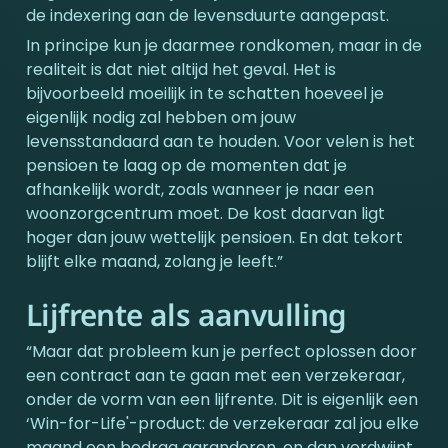
de indexering aan de levensduurte aangepast.
In principe kun je daarmee rondkomen, maar in de 
realiteit is dat niet altijd het geval. Het is 
bijvoorbeeld moeilijk in te schatten hoeveel je 
eigenlijk nodig zal hebben om jouw 
levensstandaard aan te houden. Voor velen is het 
pensioen te laag op de momenten dat je 
afhankelijk wordt, zoals wanneer je naar een 
woonzorgcentrum moet. De kost daarvan ligt 
hoger dan jouw wettelijk pensioen. En dat tekort 
blijft elke maand, zolang je leeft.”
Lijfrente als aanvulling
“Maar dat probleem kun je perfect oplossen door 
een contract aan te gaan met een verzekeraar, 
onder de vorm van een lijfrente. Dit is eigenlijk een 
‘Win-for-Life'-product: de verzekeraar zal jou elke 
maand een bedrag garanderen, en dan verdwijnt 